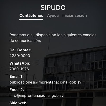
SIPUDO
Contáctenos
Ayuda
Iniciar sesión
Ponemos a su disposición los siguientes canales
de comunicación:
Call Center:
2239-0000
WhatsApp:
7069-1976
Email 1:
publicaciones@imprentanacional.gob.sv
Email 2:
info@imprentanacional.gob.sv
Sitio web: